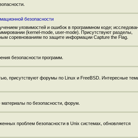
зопасности.
ормационной безопасности
учением уязвимостей и ошибок в программном коде; исследова
мировании (kernel-mode, user-mode). Присутствуют разделы,
ным соревнованиям по защите информации Capture the Flag.
рения безопасности программ.
ью, присутствуют форумы по Linux и FreeBSD. Интересные тем
 материалы по безопасности, форум.
женных проблем безопасности в Unix системах, обновляется