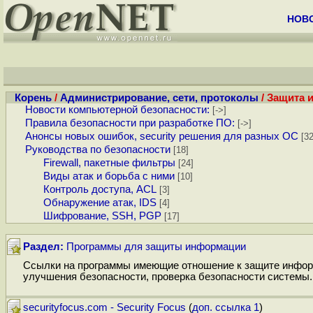
НОВ
Корень
/
Администрирование, сети, протоколы
/ Защита
Новости компьютерной безопасности:
[->]
Правила безопасности при разработке ПО:
[->]
Анонсы новых ошибок, security решения для разных ОС
[32
Руководства по безопасности
[18]
Firewall, пакетные фильтры
[24]
Виды атак и борьба с ними
[10]
Контроль доступа, ACL
[3]
Обнаружение атак, IDS
[4]
Шифрование, SSH, PGP
[17]
Раздел:
Программы для защиты информации
Ссылки на программы имеющие отношение к защите информ
улучшения безопасности, проверка безопасности системы.
securityfocus.com - Security Focus
(
доп. ссылка 1
)