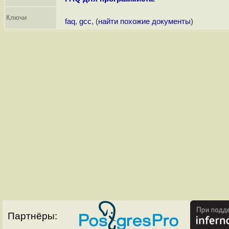
Ключи
faq
,
gcc
, (
найти похожие документы
)
Партнёры: