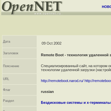
НОВ
Дата
09 Oct 2002
Заголовок
Remote Boot - технология удаленной 
Специализированный сайт, на котором 
Пояснение
технологии удаленной загрузки (настрой
URL
http://remoteboot.narod.ru/
http://remoteboot
Флаг
russian
Раздел
Бездисковые системы и x-терминалы