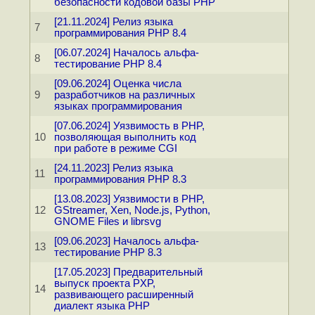
безопасности кодовой базы PHP
[21.11.2024] Релиз языка
7
программирования PHP 8.4
[06.07.2024] Началось альфа-
8
тестирование PHP 8.4
[09.06.2024] Оценка числа
9
разработчиков на различных
языках программирования
[07.06.2024] Уязвимость в PHP,
10
позволяющая выполнить код
при работе в режиме CGI
[24.11.2023] Релиз языка
11
программирования PHP 8.3
[13.08.2023] Уязвимости в PHP,
12
GStreamer, Xen, Node.js, Python,
GNOME Files и librsvg
[09.06.2023] Началось альфа-
13
тестирование PHP 8.3
[17.05.2023] Предварительный
выпуск проекта PXP,
14
развивающего расширенный
диалект языка PHP