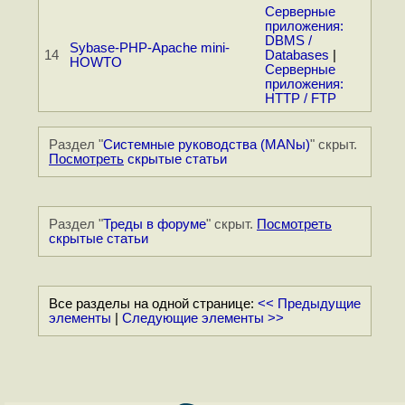
Серверные
приложения:
DBMS /
Sybase-PHP-Apache mini-
14
Databases
|
HOWTO
Серверные
приложения:
HTTP / FTP
Раздел "
Системные руководства (MANы)
" скрыт.
Посмотреть
скрытые статьи
Раздел "
Треды в форуме
" скрыт.
Посмотреть
скрытые статьи
Все разделы на одной странице:
<< Предыдущие
элементы
|
Следующие элементы >>