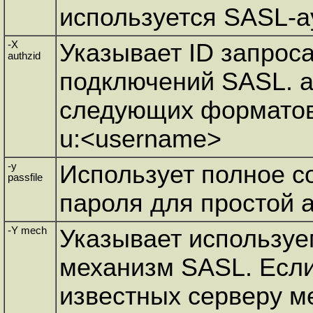
используется SASL-а
-X
Указывает ID запрос
authzid
подключений SASL. a
следующих форматов:
u:<username>
-y
Использует полное со
passfile
пароля для простой 
-Y mech
Указывает использу
механизм SASL. Если
известных серверу м