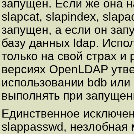
запущен. Если же она 
slapcat, slapindex, sla
запущен, а если он зап
базу данных ldap. Испо
только на свой страх и 
версиях OpenLDAP утве
использовании bdb или 
выполнять при запущенн
Единственное исключени
slappasswd, незлобная 