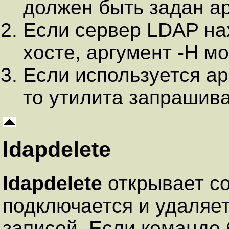
должен быть задан а
Если сервер LDAP на
хосте, аргумент -H м
Если используется ар
то утилита запрашива
ldapdelete
ldapdelete
открывает с
подключается и удаляет
записей. Если команде