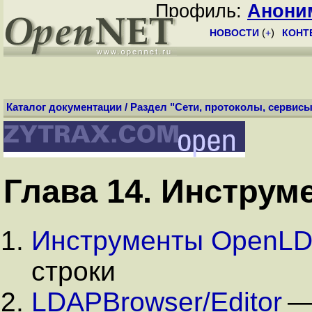
Профиль:
Анони
НОВОСТИ
(
+
)
КОНТ
Каталог документации
/
Раздел "Сети, протоколы, сервисы
Глава 14. Инстру
Инструменты OpenL
строки
LDAPBrowser/Editor
— 