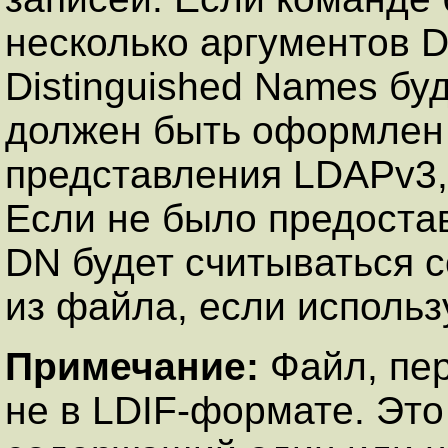
несколько аргументов D
Distinguished Names б
должен быть оформлен 
представления LDAPv3,
Если не было предостав
DN будет считываться с
из файла, если использу
Примечание:
Файл, пер
не в LDIF-формате. Это