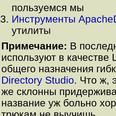
пользуемся мы
Инструменты Apache
утилиты
Примечание:
В послед
используют в качестве 
общего назначения гиб
Directory Studio
. Что ж,
же склонны придержива
название уж больно хо
трюкам не выучишь.