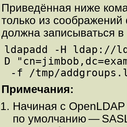
Приведённая ниже кома
только из соображений
должна записываться в 
ldapadd -H ldap://l
D "cn=jimbob,dc=exam
Примечания:
Начиная с OpenLDAP 
по умолчанию — SASL.