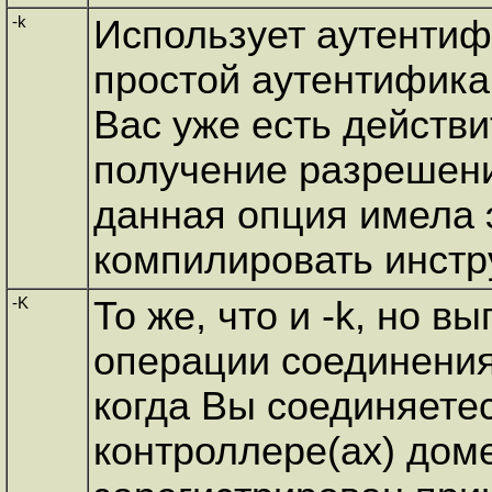
-k
Использует аутентиф
простой аутентифика
Вас уже есть действ
получение разрешения 
данная опция имела
компилировать инстр
-K
То же, что и -k, но 
операции соединения 
когда Вы соединяетес
контроллере(ах) доме