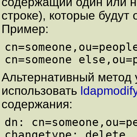
содержащий один или н
строке), которые будут
Пример:
cn=someone,ou=people
Альтернативный метод
использовать
ldapmodif
содержания:
dn: cn=someone,ou=pe
changetype: delete
