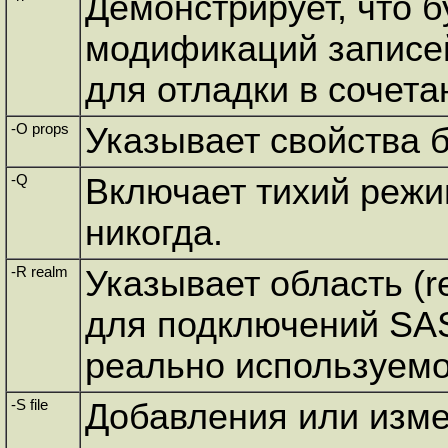
Демонстрирует, что б
модификаций записей
для отладки в сочетан
-O props
Указывает свойства 
-Q
Включает тихий режи
никогда.
-R realm
Указывает область (r
для подключений SAS
реально используемо
-S file
Добавления или изме