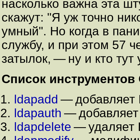
насколько важна эта шт
скажут: "Я уж точно ник
умный". Но когда в пан
службу, и при этом 57 
затылок, — ну и кто тут
Список инструментов
ldapadd
— добавляет 
ldapauth
— добавляет 
ldapdelete
— удаляет 