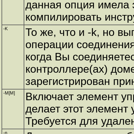
данная опция имела
компилировать инстр
-K
То же, что и -k, но 
операции соединения 
когда Вы соединяетес
контроллере(ах) доме
зарегистрирован при
-M[M]
Включает элемент уп
делает этот элемент
Требуется для удале
-n