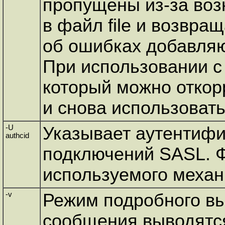
пропущены из-за воз
в файл file и возвр
об ошибках добавляю
При использовании с 
который можно откор
и снова использоват
-U
Указывает аутентифи
authcid
подключений SASL. Ф
используемого меха
-v
Режим подробного вы
сообщения выводятся