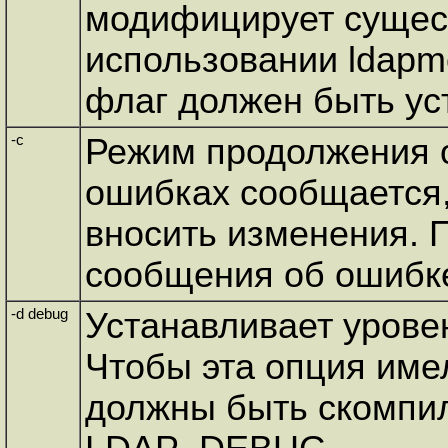
модифицирует сущес
использовании ldapmo
флаг должен быть ус
-c
Режим продолжения 
ошибках сообщается,
вносить изменения. 
сообщения об ошибке
-d debug
Устанавливает урове
Чтобы эта опция имел
должны быть скомпи