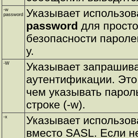
-w
Указывает использов
password
password
для просто
безопасности пароле
y.
-W
Указывает запрашива
аутентификации. Это
чем указывать парол
строке (-w).
-x
Указывает использов
вместо SASL. Если н