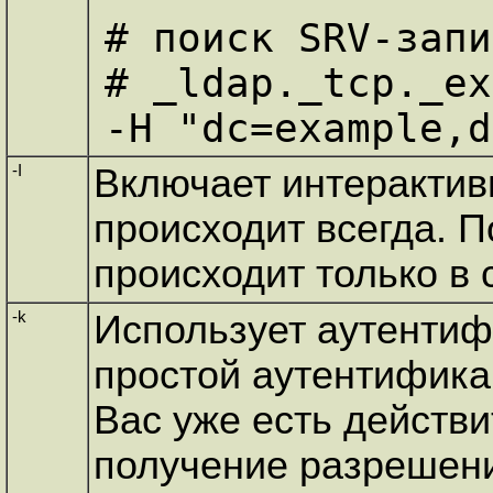
# поиск SRV-запи
# _ldap._tcp._ex
-I
Включает интеракти
происходит всегда. 
происходит только в
-k
Использует аутентиф
простой аутентифика
Вас уже есть действ
получение разрешения 