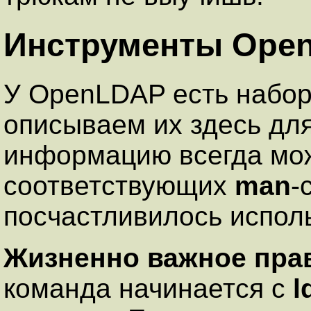
Инструменты Ope
У OpenLDAP есть набор
описываем их здесь для
информацию всегда мож
соответствующих
man
-
посчастливилось исполь
Жизненно важное пра
команда начинается с
l