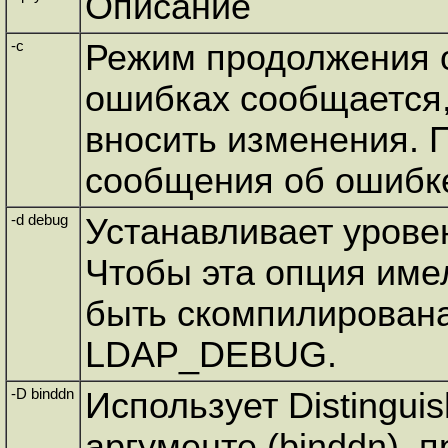
Описание
-c
Режим продолжения 
ошибках сообщается,
вносить изменения. 
сообщения об ошибке
-d debug
Устанавливает урове
Чтобы эта опция имел
быть скомпилирован
LDAP_DEBUG.
-D binddn
Использует Distingu
аргументе (binddn), 