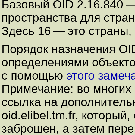
Базовый OID 2.16.840 
пространства для стран 
Здесь 16 — это страны,
Порядок назначения OI
определениями объект
с помощью
этого замеч
Примечание: во многих 
ссылка на дополнитель
oid.elibel.tm.fr, который
заброшен, а затем пер