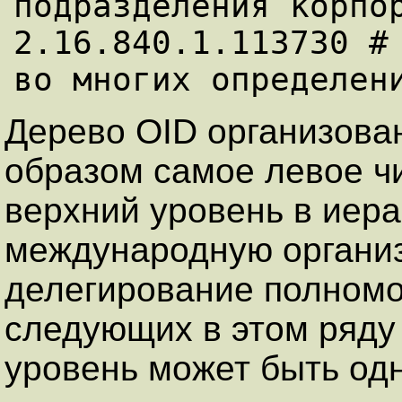
подразделения корпор
2.16.840.1.113730 # 
Дерево OID организов
образом самое левое ч
верхний уровень в иера
международную организ
делегирование полномо
следующих в этом ряду
уровень может быть од