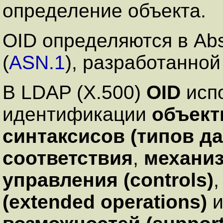
определение объекта.
OID определяются в Abs
(
ASN.1
), разработанной
В LDAP (X.500)
OID
исп
идентификации
объект
синтаксисов (типов д
соответствия
,
механиз
управления (controls)
(extended operations)