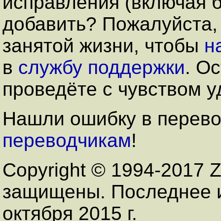
исправления (включая б
добавить? Пожалуйста,
занятой жизни, чтобы
н
в
службу поддержки
. О
проведёте с чувством у
Нашли ошибку в перев
переводчикам
!
Copyright © 1994-2017 Z
защищены. Последнее и
октября 2015 г.