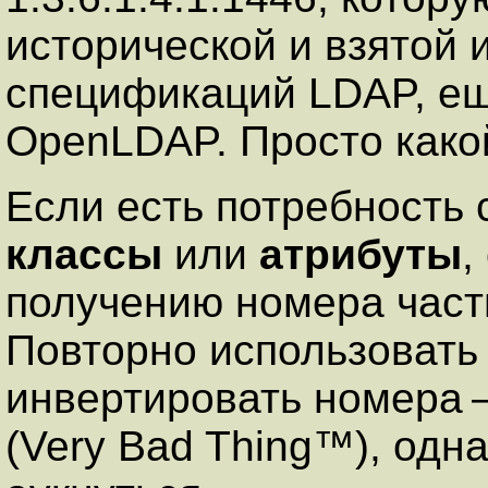
исторической и взятой 
спецификаций LDAP, ещ
OpenLDAP. Просто како
Если есть потребность
классы
или
атрибуты
,
получению номера частн
Повторно использовать
инвертировать номера 
(Very Bad Thing™), одн