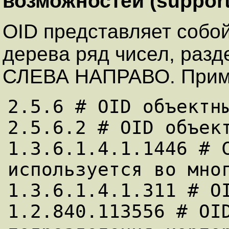
возможностей (support
OID представляет собо
дерева ряд чисел, разд
СЛЕВА НАПРАВО. Прим
2.5.6 # OID объектны
2.5.6.2 # OID объек
1.3.6.1.4.1.1446 # 
используется во мног
1.3.6.1.4.1.311 # OI
1.2.840.113556 # OID