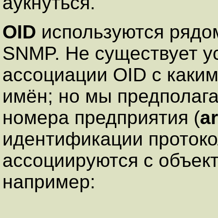
аукнуться.
OID
используются рядом
SNMP. Не существует у
ассоциации OID с каки
имён; но мы предполага
номера предприятия (
a
идентификации протоко
ассоциируются с объект
например: