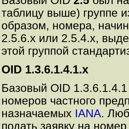
Базовый OID
2.5
был на
таблицу выше) группе и
образом, номера, начин
2.5.6.x или 2.5.4.x, вы
этой группой стандарти
OID 1.3.6.1.4.1.x
Базовый OID 1.3.6.1.4.
номеров частного предп
назначаемых
IANA
. Лю
подать заявку на номер