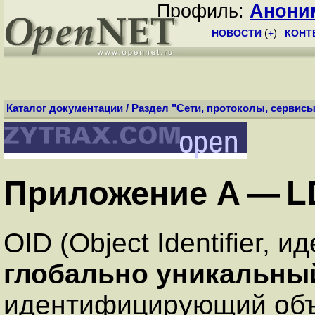
Профиль:
Анони
НОВОСТИ
(
+
)
КОНТ
Каталог документации
/
Раздел "Сети, протоколы, сервисы
Приложение A — L
OID (Object Identifier, 
глобально уникальны
идентифицирующий объ