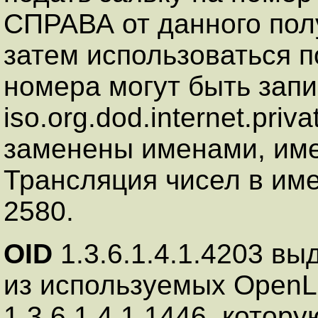
СПРАВА от данного пол
затем использоваться п
номера могут быть зап
iso.org.dod.internet.priv
заменены именами, им
Трансляция чисел в им
2580.
OID
1.3.6.1.4.1.4203 в
из используемых Open
1.3.6.1.4.1.1446, котор