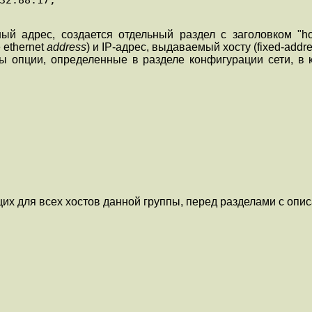
ый адрес, создается отдельный раздел с заголовком "h
 ethernet
address
) и IP-адрес, выдаваемый хосту (fixed-addr
ны опции, определенные в разделе конфигурации сети, в 
их для всех хостов данной группы, перед разделами с опис