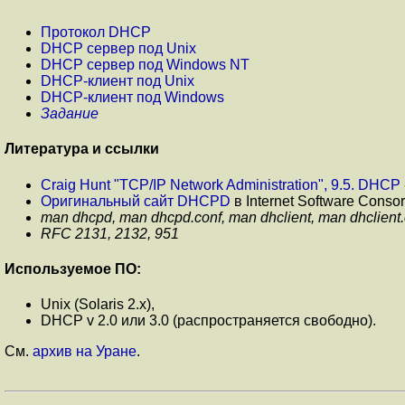
Протокол DHCP
DHCP сервер под Unix
DHCP сервер под Windows NT
DHCP-клиент под Unix
DHCP-клиент под Windows
Задание
Литература и ссылки
Craig Hunt "TCP/IP Network Administration", 9.5. DHCP
Оригинальный сайт DHCPD
в Internet Software Conso
man dhcpd, man dhcpd.conf, man dhclient, man dhclient.
RFC 2131, 2132, 951
Используемое ПО:
Unix (Solaris 2.x),
DHCP v 2.0 или 3.0 (распространяется свободно).
См.
архив на Уране
.