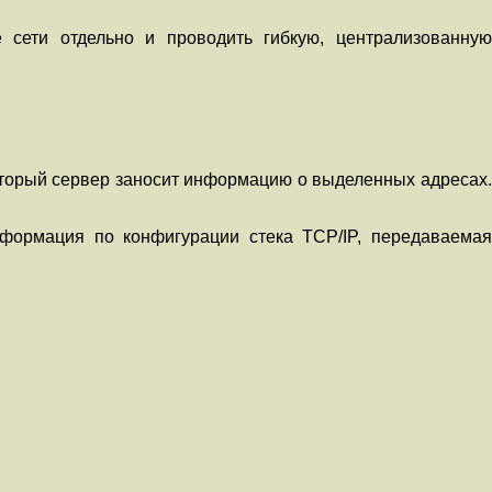
сети отдельно и проводить гибкую, централизованную
который сервер заносит информацию о выделенных адресах.
нформация по конфигурации стека TCP/IP, передаваемая