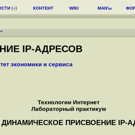
ОСТИ
(
+
)
КОНТЕНТ
WIKI
MAN'ы
ФО
ы
"
ИЕ IP-АДРЕСОВ
тет экономики и сервиса
Технологии Интернет
Лабораторный практикум
3. ДИНАМИЧЕСКОЕ ПРИСВОЕНИЕ IP-