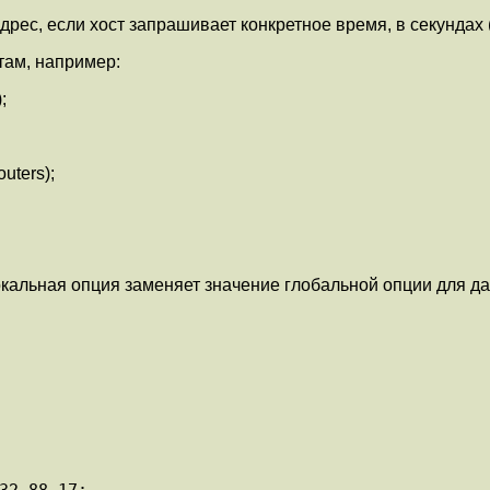
рес, если хост запрашивает конкретное время, в секундах (
там, например:
;
uters);
окальная опция заменяет значение глобальной опции для да