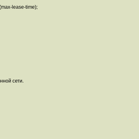
max-lease-time);
нной сети.