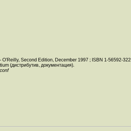
- O'Reilly, Second Edition, December 1997 ; ISBN 1-56592-322
rtium (дистрибутив, документация).
conf