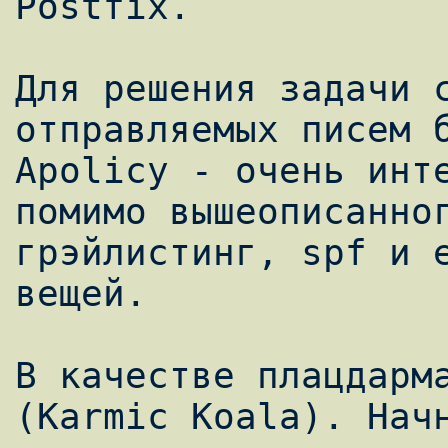
Postfix.

Для решения задачи с
отправляемых писем б
Apolicy - очень инте
помимо вышеописанног
грэйлистинг, spf и е
вещей.

В качестве плацдарма