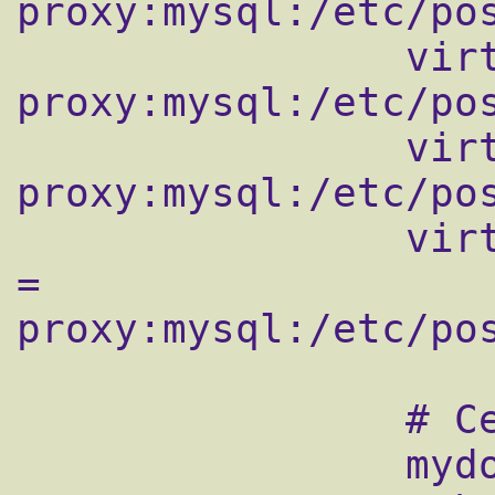
proxy:mysql:/etc/pos
                virtual_mailbox_maps = 
proxy:mysql:/etc/pos
                virtual_alias_maps = 
proxy:mysql:/etc/pos
                virtual_mailbox_limit_maps 
= 
proxy:mysql:/etc/pos
                # Сетевые настройки

                mydomain = domain.ru
