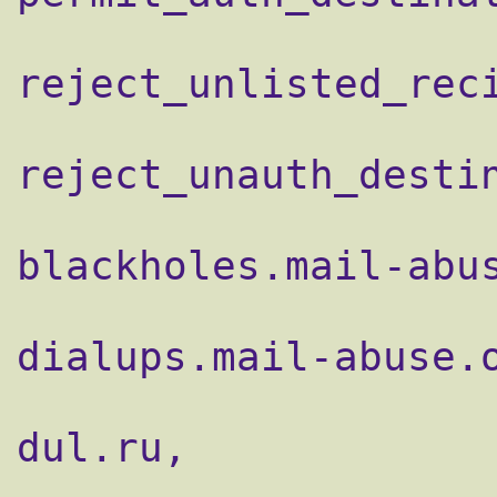
reject_unlisted_reci
reject_unauth_destin
                    reject_rbl_client
blackholes.mail-abus
                    reject_rbl_client
dialups.mail-abuse.o
                    reject_rbl_client
dul.ru,

                    reject_rbl_client