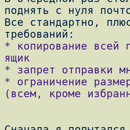
поднять с нуля почто
Все стандартно, плюс
* копирование всей п
ящик

* запрет отправки мн
* ограничение размер
(всем, кроме избранн
Сначала я попытался 