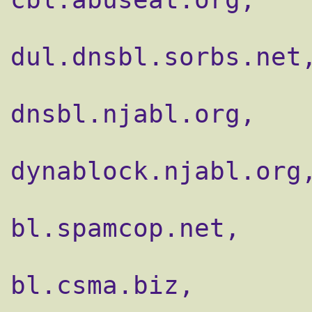
                    reject_rbl_client
dul.dnsbl.sorbs.net,
                    reject_rbl_client
dnsbl.njabl.org,

                    reject_rbl_client
dynablock.njabl.org,
                    reject_rbl_client
bl.spamcop.net,

                    reject_rbl_client
bl.csma.biz,
