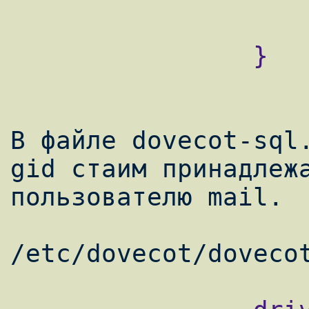
                    }
                }

В файле dovecot-sql.
gid стаим принадлежа
пользователю mail.
