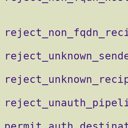
                    reject_non_fqdn_sender,
reject_non_fqdn_reci
reject_unknown_sende
reject_unknown_recip
reject_unauth_pipeli
permit_auth_destinat