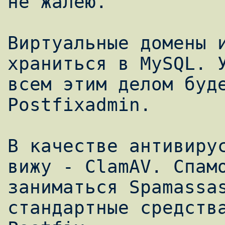
не жалею.

Виртуальные домены и
храниться в MySQL. У
всем этим делом буде
Postfixadmin.

В качестве антивирус
вижу - ClamAV. Спамо
заниматься Spamassas
стандартные средства