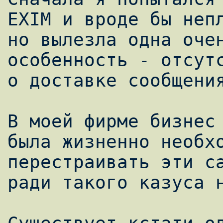
EXIM и вроде бы непл
но вылезла одна очен
особенность - отсутс
о доставке сообщения
В моей фирме бизнес 
была жизненно необхо
перестраивать эти са
ради такого казуса н