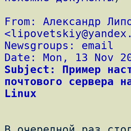
From: Александр Липо
<
lipovetskiy@yandex
Newsgroups: email
Date: Mon, 13 Nov 2
Subject: Пример наст
почтового сервера на
Linux
В очередной раз стол