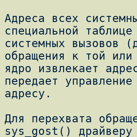
Адреса всех системны
специальной таблице 
системных вызовов (д
обращения к той или 
ядро извлекает адрес
передает управление 
адресу.

Для перехвата обраще
sys_gost() драйверу 