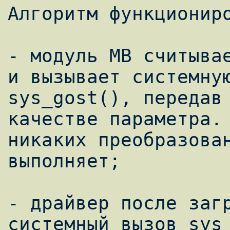
Алгоритм функциониро
- модуль МВ считывае
и вызывает системную
sys_gost(), передав 
качестве параметра. 
никаких преобразован
выполняет;

- драйвер после загр
системный вызов sys_