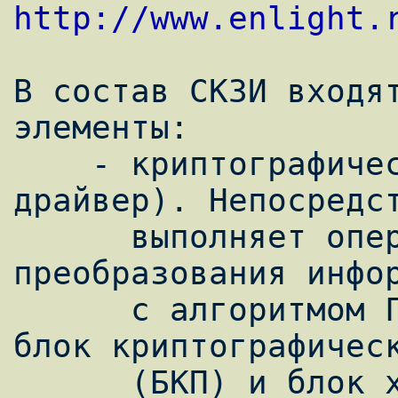
http://www.enlight.
В состав СКЗИ входят
элементы:

    - криптографический драйвер (далее 
драйвер). Непосредст
      выполняет операцию криптографического 
преобразования инфор
      с алгоритмом ГОСТ 28147-89. Содержит 
блок криптографическ
      (БКП) и блок хранения ключевой 