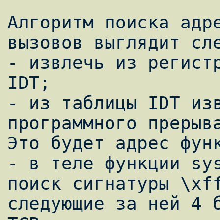
Алгоритм поиска адре
вызовов выглядит сле
- извлечь из регистр
IDT;

- из таблицы IDT изв
программного прерыва
Это будет адрес функ
- в теле функции sys
поиск сигнатуры \xff
следующие за ней 4 б