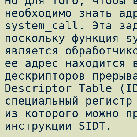
Но для того, чтобы в
необходимо знать адр
system_call. Эта зад
поскольку функция sy
является обработчико
ее адрес находится в
дескрипторов прерыва
Descriptor Table (ID
специальный регистр 
из которого можно пр
инструкции SIDT.
