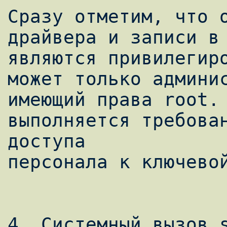
Сразу отметим, что о
драйвера и записи в 
являются привилегиро
может только админис
имеющий права root. 
выполняется требован
доступа

персонала к ключевой
4. Системный вызов s