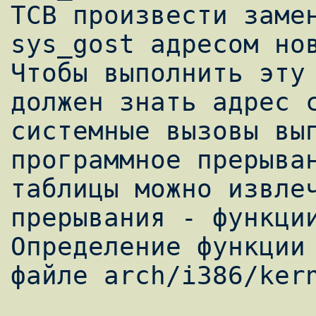
ТСВ произвести замен
sys_gost адресом нов
Чтобы выполнить эту 
должен знать адрес с
системные вызовы вып
программное прерыван
таблицы можно извлеч
прерывания - функции
Определение функции 
файле arch/i386/kern