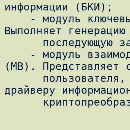
информации (БКИ);

    - модуль ключевых данных (МКД). 
Выполняет генерацию 
      последующую запись в БКИ драйвера;

    - модуль взаимодействия с драйвером 
(МВ). Представляет с
      пользователя, и выполняет передачу 
драйверу информацион
      криптопреобразованию.
