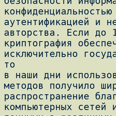
безопасности информа
конфиденциальностью 
аутентификацией и не
авторства. Если до 1
криптография обеспеч
исключительно госуда
то

в наши дни использов
методов получило шир
распространение благ
компьютерных сетей и