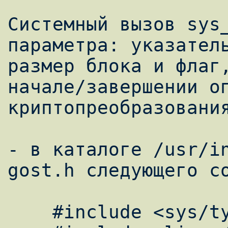
Системный вызов sys_
параметра: указатель
размер блока и флаг,
начале/завершении оп
криптопреобразования
- в каталоге /usr/in
gost.h следующего со
    #include <sys/types.h>
