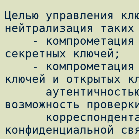
Целью управления клю
нейтрализация таких 
    - компрометация конфиденциальности 
секретных ключей;

    - компрометация аутентичности секретных 
ключей и открытых кл
      аутентичностью понимается знание или 
возможность проверки
      корреспондента, для обеспечения 
конфиденциальной свя