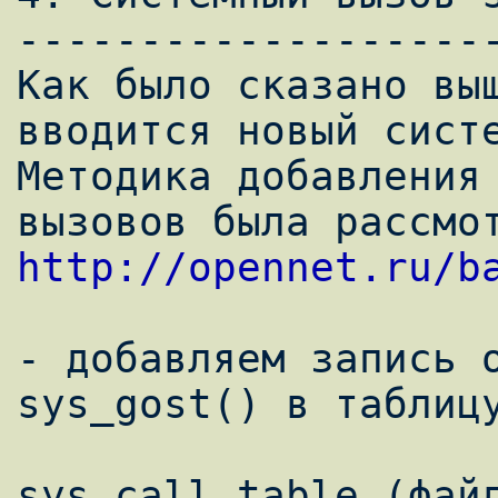
--------------------
Как было сказано выш
вводится новый систе
Методика добавления 
http://opennet.ru/b
- добавляем запись о
sys_gost() в таблицу
sys_call_table (файл