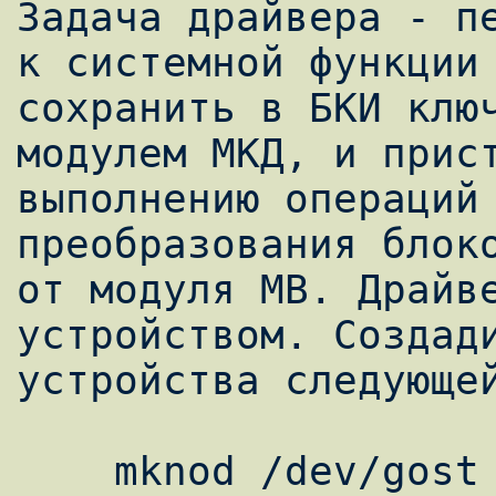
Задача драйвера - пе
к системной функции 
сохранить в БКИ ключ
модулем МКД, и прист
выполнению операций 
преобразования блоко
от модуля МВ. Драйве
устройством. Создади
устройства следующей
    mknod /dev/gost c 69 0
